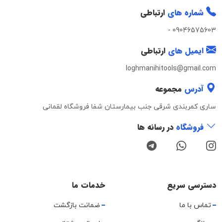
شماره های
ارتباطی
-
09046575603
ایمیل های
ارتباطی
loghmanihitools@gmail.com
آدرس
مجموعه
ساری کمربندی شرقی جنب بیمارستان شفا فروشگاه لقمانی
فروشگاه
در رسانه ها
دسترسی سریع
خدمات ما
تماس با ما
ضمانت بازگشت