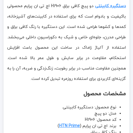
دستگیره کابینتی
دو پیچ کافی براق H1906 اچ تی ان پرایم محصولی
باکیفیت و بادوام است که برای استفاده در کابینت‌های آشپزخانه،
کمدها و کشوها طراحی شده است. این دستگیره با رنگ کافی براق و
طراحی مدرن، جلوه‌ای خاص و شیک به دکوراسیون داخلی می‌بخشد.
استفاده از آلیاژ زاماک در ساخت این محصول باعث افزایش
استحکام، مقاومت در برابر سایش و طول عمر بالا شده است.
همچنین مقاومت مناسب در برابر رطوبت، زنگ‌زدگی و ضربه، آن را به
گزینه‌ای کاربردی برای استفاده روزمره تبدیل کرده است.
مشخصات محصول
نوع محصول: دستگیره کابینتی
مدل: دو پیچ
کد محصول: H1906
برند: اچ تی ان پرایم (
HTN Prime
)
رنگ: کافی براق