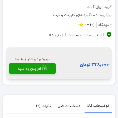
گروه:
یراق آلات
زیرگروه:
دستگیره های کابینت و درب
0 دیدگاه
(0) 0.0
گارانتی اصالت و سلامت فیزیکی کالا
موجودی : بیشتر از 10 عدد
338,000 تومان
افزودن به سبد
توضیحات کالا
مشخصات فنی
نظرات (0)