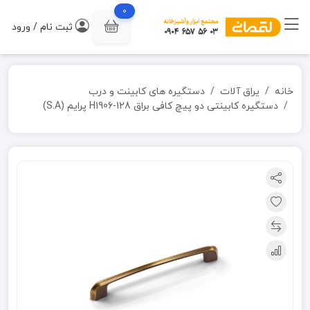
0
ثبت نام / ورود
خانه
یراق آلات
دستگیره های کابینت و درب
دستگیره کابینتی دو پیچ کافی براق H1906-128 پرایم (S.A)