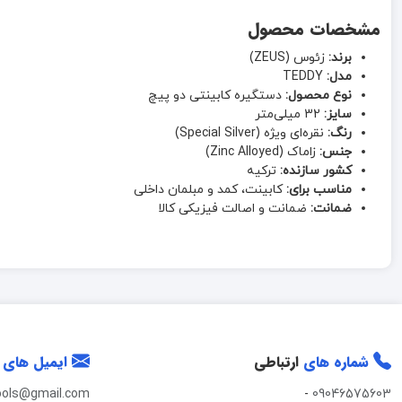
مشخصات محصول
برند:
زئوس (ZEUS)
مدل:
TEDDY
نوع محصول:
دستگیره کابینتی دو پیچ
سایز:
32 میلی‌متر
رنگ:
نقره‌ای ویژه (Special Silver)
جنس:
زاماک (Zinc Alloyed)
کشور سازنده:
ترکیه
مناسب برای:
کابینت، کمد و مبلمان داخلی
ضمانت:
ضمانت و اصالت فیزیکی کالا
شماره های
ارتباطی
ایمیل های
ools@gmail.com
-
09046575603