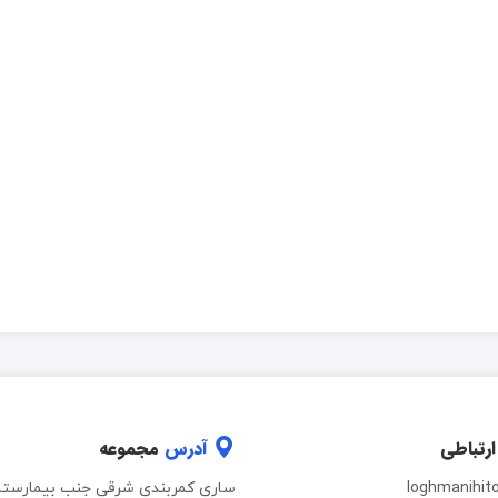
ارتباطی
آدرس
مجموعه
loghmanihit
ساری کمربندی شرقی جنب بیمارستا