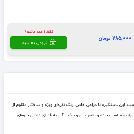
فقط 1 عدد مانده !
785,000 تومان
افزودن به سبد
. این دستگیره با طراحی خاص، رنگ نقره‌ای ویژه و ساختار مقاوم از
 کشوهای کوچک و بخش‌های دکوراتیو مناسب بوده و ظاهر براق و جذاب آن به فضای داخلی جلوه‌ای