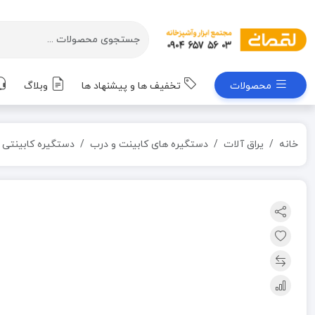
محصولات
تخفیف ها و پیشنهاد ها
وبلاگ
خانه
یراق آلات
دستگیره های کابینت و درب
دستگیره کابینتی دو پیچ مدل TEDDYسایز 2