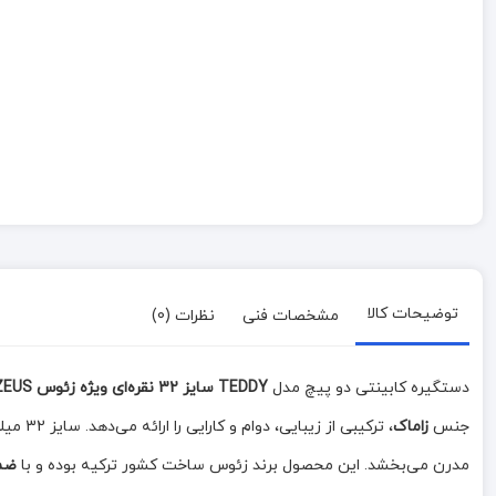
توضیحات کالا
مشخصات فنی
نظرات (0)
دستگیره کابینتی دو پیچ مدل
TEDDY سایز 32 نقره‌ای ویژه زئوس ZEUS
جنس
زاماک
، ترکی
مدرن می‌بخشد. این محصول برند زئوس ساخت کشور ترکیه بوده و با
ضما