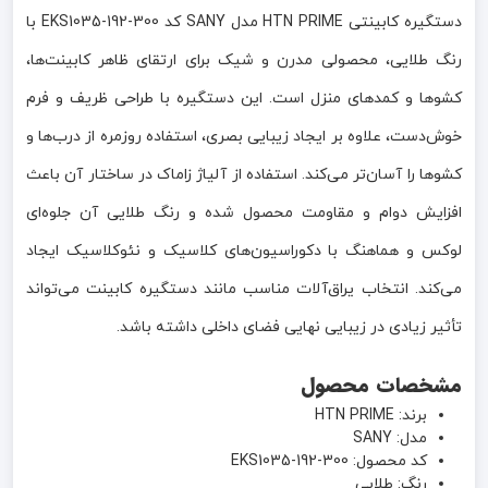
دستگیره کابینتی HTN PRIME مدل SANY کد EKS1035-192-300 با
رنگ طلایی، محصولی مدرن و شیک برای ارتقای ظاهر کابینت‌ها،
کشوها و کمدهای منزل است. این دستگیره با طراحی ظریف و فرم
خوش‌دست، علاوه بر ایجاد زیبایی بصری، استفاده روزمره از درب‌ها و
کشوها را آسان‌تر می‌کند. استفاده از آلیاژ زاماک در ساختار آن باعث
افزایش دوام و مقاومت محصول شده و رنگ طلایی آن جلوه‌ای
لوکس و هماهنگ با دکوراسیون‌های کلاسیک و نئوکلاسیک ایجاد
می‌کند. انتخاب یراق‌آلات مناسب مانند دستگیره کابینت می‌تواند
تأثیر زیادی در زیبایی نهایی فضای داخلی داشته باشد.
مشخصات محصول
برند: HTN PRIME
مدل: SANY
کد محصول: EKS1035-192-300
رنگ: طلایی