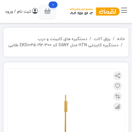
0
ثبت نام / ورود
خانه
یراق آلات
دستگیره های کابینت و درب
دستگیره کابینتی HTN مدل SANY کد EKS1035-192-300 طلایی