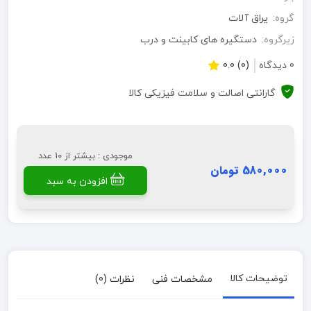
گروه:
یراق آلات
زیرگروه:
دستگیره های کابینت و درب
0 دیدگاه
(0) 0.0
گارانتی اصالت و سلامت فیزیکی کالا
موجودی : بیشتر از 10 عدد
580,000 تومان
افزودن به سبد
توضیحات کالا
مشخصات فنی
نظرات (0)