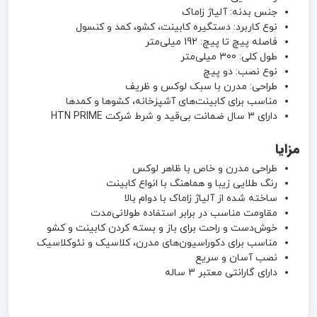
جنس بدنه: آلیاژ زاماک
نوع کاربرد: دستگیره کابینت، کشو، کمد و کنسول
فاصله پیچ تا پیچ: 192 میلی‌متر
طول کلی: 300 میلی‌متر
نوع نصب: دو پیچ
طراحی: مدرن با سبک لوکس و ظریف
مناسب برای کابینت‌های آشپزخانه، کشوها و کمدها
دارای 3 سال ضمانت بی‌قید و شرط شرکت HTN PRIME
مزایا
طراحی مدرن و خاص با ظاهر لوکس
رنگ طلایی زیبا و هماهنگ با انواع کابینت
ساخته شده از آلیاژ زاماک با دوام بالا
مقاومت مناسب در برابر استفاده طولانی‌مدت
خوش‌دست و راحت برای باز و بسته کردن کابینت و کشو
مناسب برای دکوراسیون‌های مدرن، کلاسیک و نئوکلاسیک
نصب آسان و سریع
دارای گارانتی معتبر 3 ساله