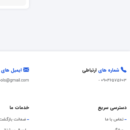
شماره های
ارتباطی
ایمیل های
ools@gmail.com
-
09046575603
دسترسی سریع
خدمات ما
تماس با ما
ضمانت بازگشت