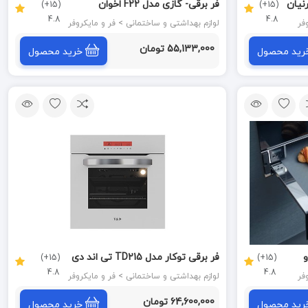
 مشکی پرنیان
فر برقی- گازی مدل F22 اخوان
(15+)
(15+)
4.8
4.8
AKHAVAN
لوازم بهداشتی و ساختمانی > فر و مایکروفر
55,133,000 تومان
رید محصول
خرید محصول
فر برقی توکار مدل TD215 تی اند دی
(15+)
(15+)
4.8
4.8
T&D
لوازم بهداشتی و ساختمانی > فر و مایکروفر
64,600,000 تومان
رید محصول
خرید محصول