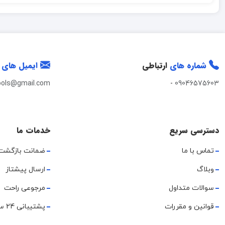
شماره های
ارتباطی
ایمیل های
ools@gmail.com
-
09046575603
دسترسی سریع
خدمات ما
تماس با ما
ضمانت بازگشت
وبلاگ
ارسال پیشتاز
سوالات متداول
مرجوعی راحت
قوانین و مقررات
پشتیبانی 24 ساعته