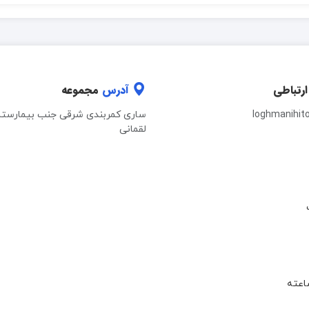
ارتباطی
آدرس
مجموعه
loghmanihit
ساری کمربندی شرقی جنب بیمارستا
لقمانی