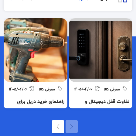
معرفی کالا
1405/04/06
معرفی کالا
1405/04/06
تفاوت قفل دیجیتال و
راهنمای خرید دریل برای
مکانیکی؛ چرا باید به
مصارف خانگی + معرفی ۵
قفل‌های الکترونیکی کوچ
محصول
کنیم؟