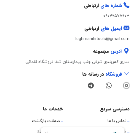
شماره های
ارتباطی
-
09046575603
ایمیل های
ارتباطی
loghmanihitools@gmail.com
آدرس
مجموعه
ساری کمربندی شرقی جنب بیمارستان شفا فروشگاه لقمانی
فروشگاه
در رسانه ها
دسترسی سریع
خدمات ما
تماس با ما
ضمانت بازگشت
وبلاگ
ارسال پیشتاز