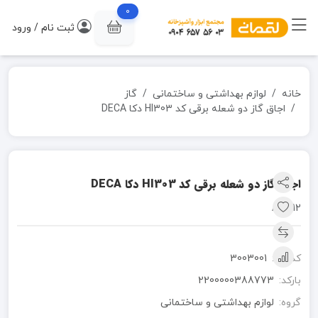
0
ثبت نام / ورود
خانه
لوازم بهداشتی و ساختمانی
گاز
اجاق گاز دو شعله برقی کد HI303 دکا DECA
اجاق گاز دو شعله برقی کد HI303 دکا DECA
12*A14
کد کالا:
3003001
بارکد:
2200000388773
گروه:
لوازم بهداشتی و ساختمانی