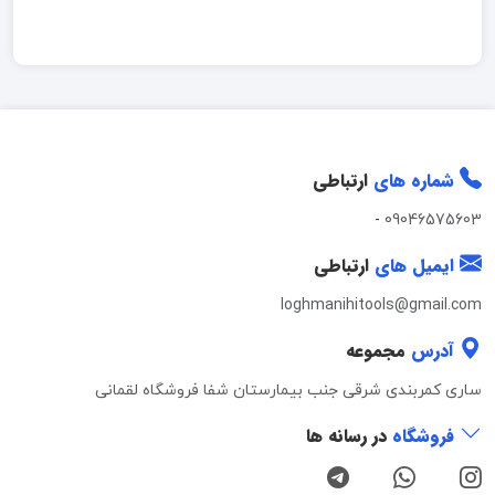
شماره های
ارتباطی
-
09046575603
ایمیل های
ارتباطی
loghmanihitools@gmail.com
آدرس
مجموعه
ساری کمربندی شرقی جنب بیمارستان شفا فروشگاه لقمانی
فروشگاه
در رسانه ها