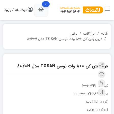
0
ثبت نام / ورود
خانه
ابزارآلات
برقی
دریل بتن کن 800 وات توسن TOSAN مدل 8020H
دریل بتن کن 800 وات توسن TOSAN مدل 8020H
کد کالا:
10010399
بارکد:
2200000173089
گروه:
ابزارآلات
زیرگروه:
برقی