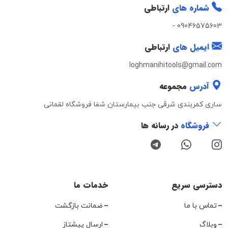
شماره های
ارتباطی
-
09046575603
ایمیل های
ارتباطی
loghmanihitools@gmail.com
آدرس
مجموعه
ساری کمربندی شرقی جنب بیمارستان شفا فروشگاه لقمانی
فروشگاه
در رسانه ها
دسترسی سریع
خدمات ما
تماس با ما
ضمانت بازگشت
وبلاگ
ارسال پیشتاز