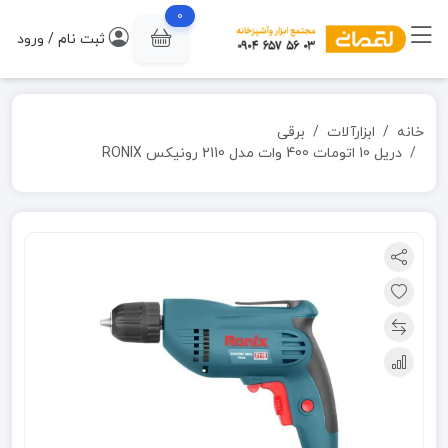
0
ثبت نام / ورود
خانه
ابزارآلات
برقی
دریل 10 اتومات 400 وات مدل 2110 رونیکس RONIX