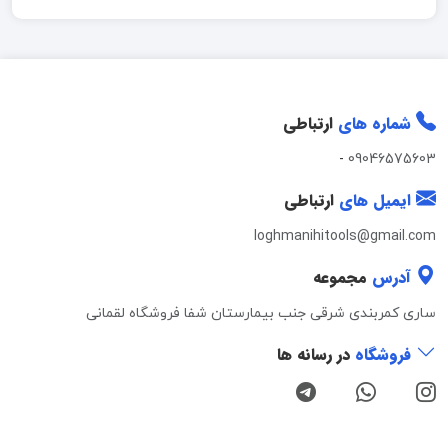
شماره های
ارتباطی
-
09046575603
ایمیل های
ارتباطی
loghmanihitools@gmail.com
آدرس
مجموعه
ساری کمربندی شرقی جنب بیمارستان شفا فروشگاه لقمانی
فروشگاه
در رسانه ها