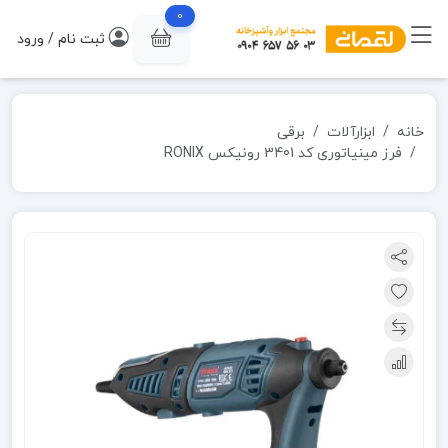
0
ثبت نام / ورود
خانه
ابزارآلات
برقی
فرز مینیاتوری کد 3401 رونیکس RONIX