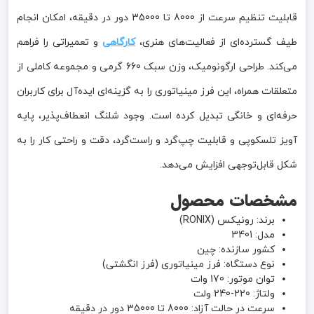
قابلیت تنظیم سرعت از 8000 تا 35000 دور در دقیقه، امکان انجام
طیف گسترده‌ای از فعالیت‌های هنری،
کارگاهی
و تعمیراتی را فراهم
می‌کند. طراحی ارگونومیک، وزن سبک 660 گرمی و مجموعه کاملی از
متعلقات همراه، این فرز مینیاتوری را به گزینه‌ای ایده‌آل برای کاربران
حرفه‌ای و خانگی تبدیل کرده است. وجود شلنگ انعطاف‌پذیر، پایه
آویز تلسکوپی و قابلیت چپ‌گرد و راست‌گرد، دقت و راحتی کار را به
شکل قابل‌توجهی افزایش می‌دهد.
مشخصات محصول
برند: رونیکس (RONIX)
مدل: 3401
کشور سازنده: چین
نوع دستگاه: فرز مینیاتوری (فرز انگشتی)
توان موتور: 170 وات
ولتاژ: 220-240 ولت
سرعت در حالت آزاد: 8000 تا 35000 دور در دقیقه