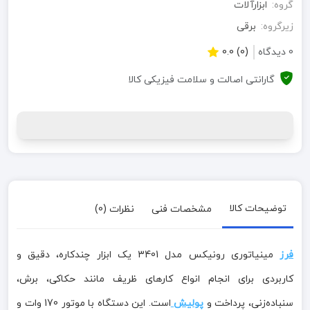
گروه:
ابزارآلات
زیرگروه:
برقی
0 دیدگاه
(0) 0.0
گارانتی اصالت و سلامت فیزیکی کالا
توضیحات کالا
مشخصات فنی
نظرات (0)
فرز
مینیاتوری رونیکس مدل 3401 یک ابزار چندکاره، دقیق و
کاربردی برای انجام انواع کارهای ظریف مانند حکاکی، برش،
سنباده‌زنی، پرداخت و
پولیش
است. این دستگاه با موتور 170 وات و