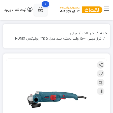
0
ثبت نام / ورود
خانه
ابزارآلات
برقی
فرز مینی 1500 وات دسته بلند مدل 3165 رونیکس RONIX