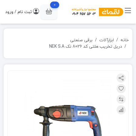
0
ثبت نام / ورود
خانه
ابزارآلات
برقی صنعتی
دریل تخریب هلتی کد 8026 نک NEK S.A