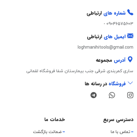
شماره های
ارتباطی
-
09046575603
ایمیل های
ارتباطی
loghmanihitools@gmail.com
آدرس
مجموعه
ساری کمربندی شرقی جنب بیمارستان شفا فروشگاه لقمانی
فروشگاه
در رسانه ها
دسترسی سریع
خدمات ما
تماس با ما
ضمانت بازگشت