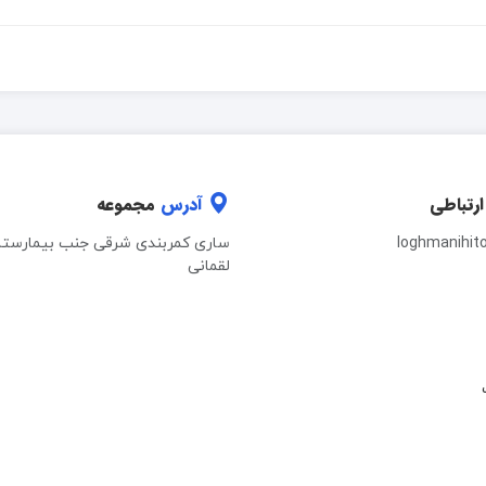
ارتباطی
آدرس
مجموعه
loghmanihit
ساری کمربندی شرقی جنب بیمارستا
لقمانی