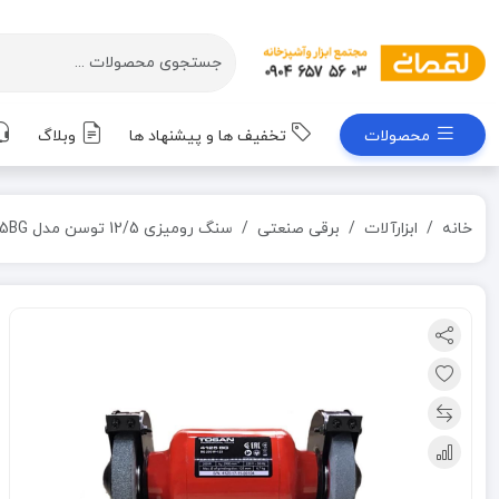
محصولات
تخفیف ها و پیشنهاد ها
وبلاگ
خانه
ابزارآلات
برقی صنعتی
سنگ رومیزی 12/5 توسن مدل 4125BG