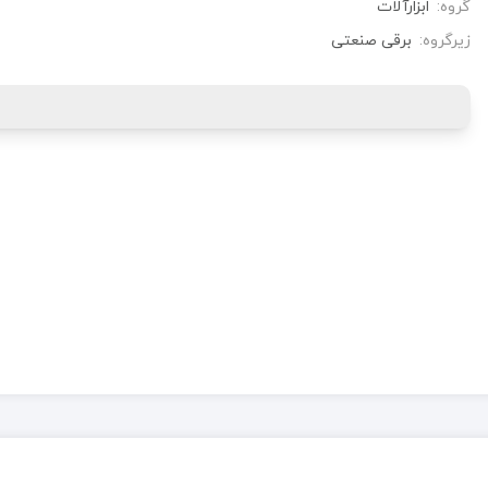
گروه:
ابزارآلات
زیرگروه:
برقی صنعتی