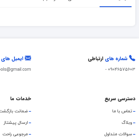
شماره های
ارتباطی
ایمیل های
ools@gmail.com
-
09046575603
دسترسی سریع
خدمات ما
تماس با ما
ضمانت بازگشت
وبلاگ
ارسال پیشتاز
سوالات متداول
مرجوعی راحت