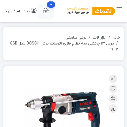
0
ثبت نام / ورود
خانه
ابزارآلات
برقی صنعتی
دریل 13 چکشی سه نظام فلزی اتومات بوش BOSCH مدل GSB
24-2