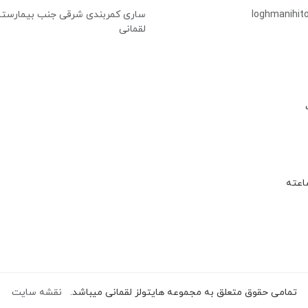
loghmanihit
ساری کمربندی شرقی جنب بیمارستا
لقمانی
تمامی حقوق متعلق به مجموعه هایتولز لقمانی میباشد.
نقشه سایت