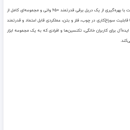
کیت کامل دریل و ابزار رونیکس مدل RS-0001 یک مجموعه جامع و کاربردی برای انجام انواع فعالیت‌های خانگی، تعمیراتی و نیمه‌صنعتی است. این کیت با بهره‌گیری از یک دریل برقی قدرتمند 650 واتی و مجموعه‌ای کامل از
 قابلیت سوراخ‌کاری در چوب، فلز و بتن، عملکردی قابل اعتماد و قدرتمند
ایده‌آل برای کاربران خانگی، تکنسین‌ها و افرادی که به یک مجموعه ابزار