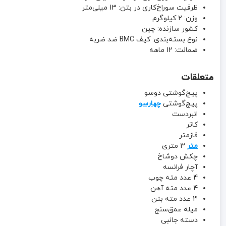
ظرفیت سوراخ‌کاری در بتن: 13 میلی‌متر
وزن: 2 کیلوگرم
کشور سازنده: چین
نوع بسته‌بندی: کیف BMC ضد ضربه
ضمانت: 12 ماهه
متعلقات
پیچ‌گوشتی دوسو
پیچ‌گوشتی
چهارسو
انبردست
کاتر
فازمتر
متر
3 متری
چکش دوشاخ
آچار فرانسه
4 عدد مته چوب
4 عدد مته آهن
3 عدد مته بتن
میله عمق‌سنج
دسته جانبی