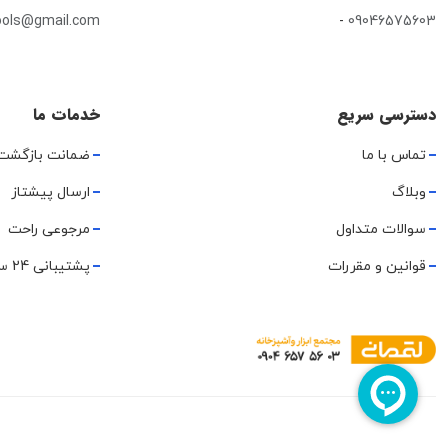
ools@gmail.com
-
09046575603
دسترسی سریع
خدمات ما
تماس با ما
ضمانت بازگشت
وبلاگ
ارسال پیشتاز
سوالات متداول
مرجوعی راحت
قوانین و مقررات
پشتیبانی 24 ساعته