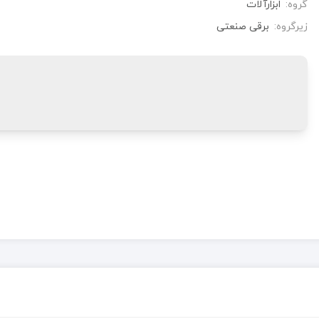
گروه:
ابزارآلات
زیرگروه:
برقی صنعتی