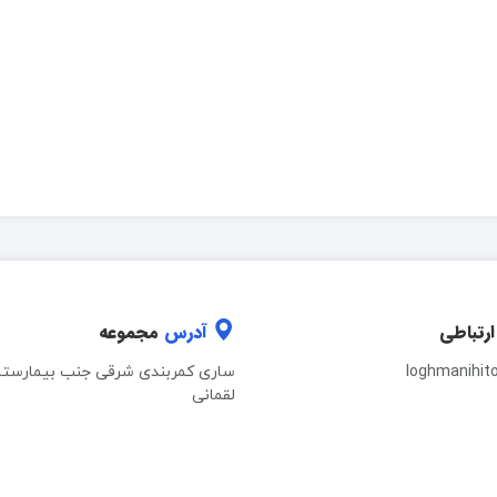
ارتباطی
آدرس
مجموعه
loghmanihit
ساری کمربندی شرقی جنب بیمارستا
لقمانی