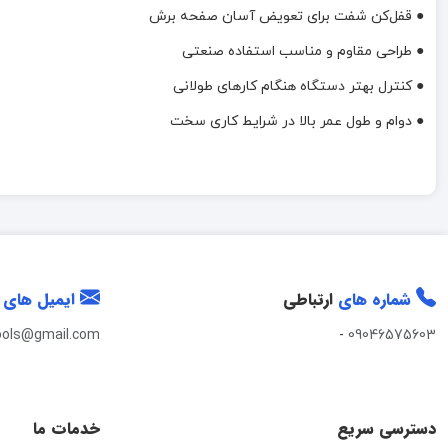
● قفل‌کن شفت برای تعویض آسان صفحه برش
● طراحی مقاوم و مناسب استفاده صنعتی
● کنترل بهتر دستگاه هنگام کارهای طولانی
● دوام و طول عمر بالا در شرایط کاری سخت
شماره های
ارتباطی
ایمیل های
ools@gmail.com
-
09046575603
دسترسی سریع
خدمات ما