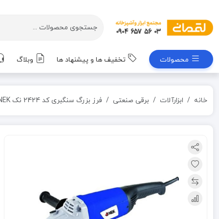
محصولات
تخفیف ها و پیشنهاد ها
وبلاگ
خانه
ابزارآلات
برقی صنعتی
فرز بزرگ سنگبری کد 2424 نک NEK