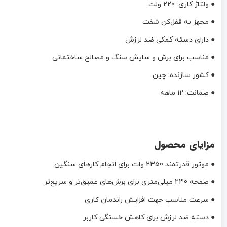
● ولتاژ کاری: 220 ولت
● مجهز به قفل‌کن شفت
● دارای دسته کمکی ضد لرزش
● مناسب برای برش و سایش سنگ و مصالح ساختمانی
● کشور سازنده: چین
● ضمانت: 12 ماهه
مزایای محصول
● موتور قدرتمند 2350 وات برای انجام کارهای سنگین
● صفحه 230 میلی‌متری برای برش‌های عمیق‌تر و سریع‌تر
● سرعت مناسب جهت افزایش راندمان کاری
● دسته ضد لرزش برای کاهش خستگی کاربر