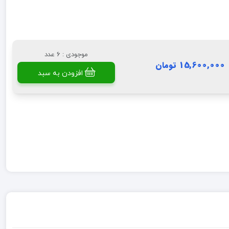
موجودی : 6 عدد
15,600,000 تومان
افزودن به سبد