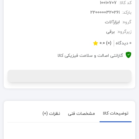
کد کالا:
10010707
بارکد:
2200000320261
گروه:
ابزارآلات
زیرگروه:
برقی
0 دیدگاه
(0) 0.0
گارانتی اصالت و سلامت فیزیکی کالا
توضیحات کالا
مشخصات فنی
نظرات (0)