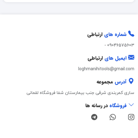
شماره های
ارتباطی
-
09046575603
ایمیل های
ارتباطی
loghmanihitools@gmail.com
آدرس
مجموعه
ساری کمربندی شرقی جنب بیمارستان شفا فروشگاه لقمانی
فروشگاه
در رسانه ها