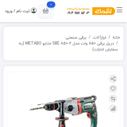
0
ثبت نام / ورود
خانه
ابزارآلات
برقی صنعتی
دریل برقی 850 وات مدل SBE 850-2 متابو METABO (به
سفارش امارات)