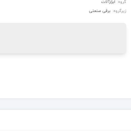
گروه:
ابزارآلات
زیرگروه:
برقی صنعتی