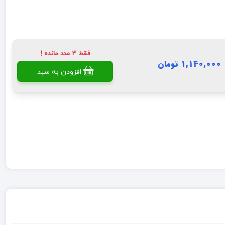
فقط 4 عدد مانده !
1,140,000 تومان
افزودن به سبد