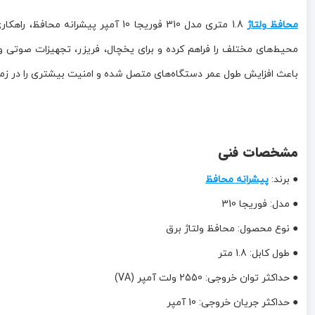
محافظ ولتاژ
محیط‌های مختلف را فراهم کرده و برای یخچال، فریزر، تجهیزات صوتی
باعث افزایش طول عمر دستگاه‌های متصل شده و امنیت بیشتری را در زمان
مشخصات فنی
● برند:
پیشرانه محافظ
● مدل: فوریجا 310
● نوع محصول: محافظ ولتاژ برق
● طول کابل: 1.8 متر
● حداکثر توان خروجی: 2550 ولت آمپر (VA)
● حداکثر جریان خروجی: 10 آمپر