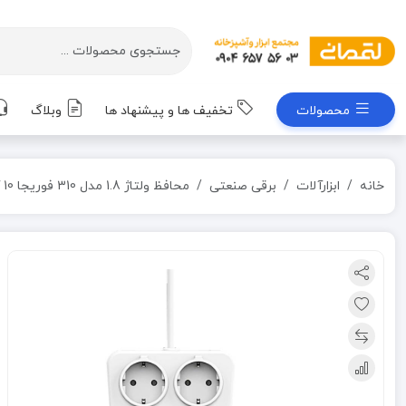
محصولات
تخفیف ها و پیشنهاد ها
وبلاگ
خانه
ابزارآلات
برقی صنعتی
محافظ ولتاژ 1.8 مدل 310 فوریجا 10 آمپر پیشرانه محافظ