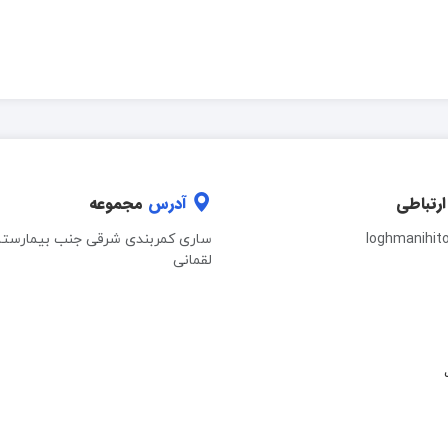
ارتباطی
آدرس
مجموعه
loghmanihit
ساری کمربندی شرقی جنب بیمارستا
لقمانی