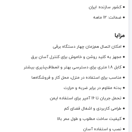
● کشور سازنده: ایران
● ضمانت: 12 ماهه
مزایا
● امکان اتصال هم‌زمان چهار دستگاه برقی
● مجهز به کلید روشن و خاموش برای کنترل آسان برق
● کابل 1.8 متری برای دسترسی بهتر و انعطاف‌پذیری بیشتر
● مناسب برای استفاده در منزل، محل کار و فروشگاه‌ها
● بدنه مقاوم در برابر ضربه و حرارت
● تحمل جریان تا 16 آمپر برای استفاده ایمن
● طراحی کاربردی و اشغال فضای کم
● کیفیت ساخت مطلوب و طول عمر بالا
● نصب و استفاده آسان