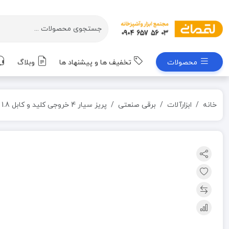
محصولات
تخفیف ها و پیشنهاد ها
وبلاگ
خانه
ابزارآلات
برقی صنعتی
پریز سیار 4 خروجی کلید و کابل 1.8 متری مدل 204 آناده 16 آمپر پیشرانه