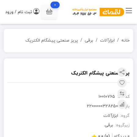
0
ثبت نام / ورود
خانه
ابزارآلات
برقی
پریز صنعتی پیشگام الکتریک
پریز صنعتی پیشگام الکتریک
کد کالا:
10010765
بارکد:
2200000328250
گروه:
ابزارآلات
زیرگروه:
برقی
0 دیدگاه
(0) 0.0