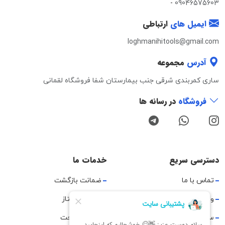
-
09046575603
ایمیل های
ارتباطی
loghmanihitools@gmail.com
آدرس
مجموعه
ساری کمربندی شرقی جنب بیمارستان شفا فروشگاه لقمانی
فروشگاه
در رسانه ها
دسترسی سریع
خدمات ما
تماس با ما
ضمانت بازگشت
وبلاگ
ارسال پیشتاز
سوالات متداول
مرجوعی راحت