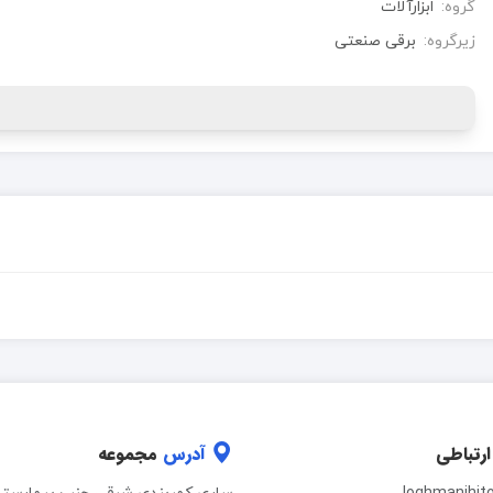
گروه:
ابزارآلات
زیرگروه:
برقی صنعتی
ارتباطی
آدرس
مجموعه