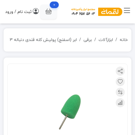
0
ثبت نام / ورود
خانه
ابزارآلات
برقی
ابر (اسفنج) پولیش کله قندی دنباله 3