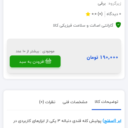
زیرگروه:
برقی
0 دیدگاه
(0) 0.0
گارانتی اصالت و سلامت فیزیکی کالا
موجودی : بیشتر از 10 عدد
190,000 تومان
افزودن به سبد
توضیحات کالا
مشخصات فنی
نظرات (0)
ابر (اسفنج)
پولیش کله قندی دنباله 3 یکی از ابزارهای کاربردی در