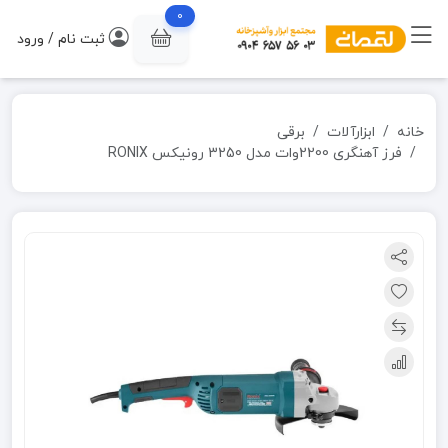
0
ثبت نام / ورود
خانه
ابزارآلات
برقی
فرز آهنگری 2200وات مدل 3250 رونیکس RONIX