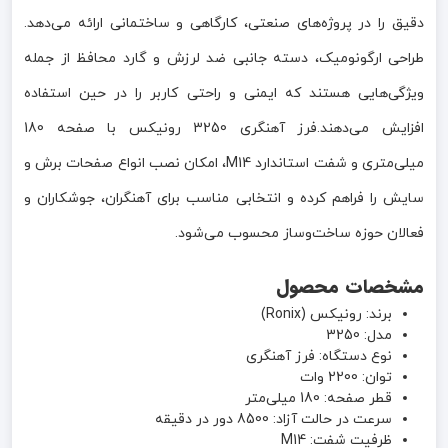
دقیق را در پروژه‌های صنعتی، کارگاهی و ساختمانی ارائه می‌دهد.
طراحی ارگونومیک، دسته جانبی ضد لرزش و گارد محافظ از جمله
ویژگی‌هایی هستند که ایمنی و راحتی کاربر را در حین استفاده
افزایش می‌دهند.فرز آهنگری 3250 رونیکس با صفحه 180
میلی‌متری و شفت استاندارد M14، امکان نصب انواع صفحات برش و
سایش را فراهم کرده و انتخابی مناسب برای آهنگران، جوشکاران و
فعالان حوزه ساخت‌وساز محسوب می‌شود.
مشخصات محصول
برند: رونیکس (Ronix)
مدل: 3250
نوع دستگاه: فرز آهنگری
توان: 2200 وات
قطر صفحه: 180 میلی‌متر
سرعت در حالت آزاد: 8500 دور در دقیقه
ظرفیت شفت: M14