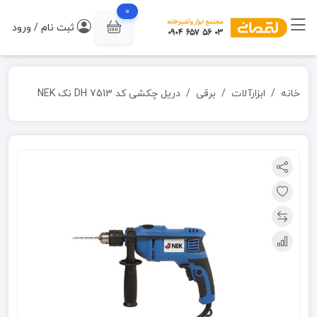
0
ثبت نام / ورود
خانه
ابزارآلات
برقی
دریل چکشی کد DH 7513 نک NEK