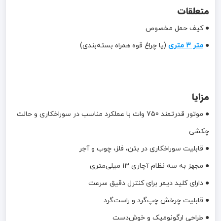
متعلقات
● کیف حمل مخصوص
●
متر 3 متری
(یا چراغ قوه همراه بسته‌بندی)
مزایا
● موتور قدرتمند 750 وات با عملکرد مناسب در سوراخکاری و حالت
چکشی
● قابلیت سوراخکاری در بتن، فلز، چوب و آجر
● مجهز به سه نظام آچاری 13 میلی‌متری
● دارای کلید دیمر برای کنترل دقیق سرعت
● قابلیت چرخش چپ‌گرد و راست‌گرد
● طراحی ارگونومیک و خوش‌دست