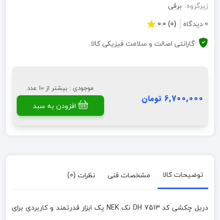
زیرگروه:
برقی
0 دیدگاه
(0) 0.0
گارانتی اصالت و سلامت فیزیکی کالا
موجودی : بیشتر از 10 عدد
6,700,000 تومان
افزودن به سبد
توضیحات کالا
مشخصات فنی
نظرات (0)
دریل چکشی کد DH 7513 نک NEK یک ابزار قدرتمند و کاربردی برای