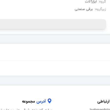
گروه:
ابزارآلات
زیرگروه:
برقی صنعتی
ارتباطی
آدرس
مجموعه