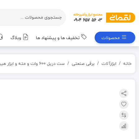
محصولات
تخفیف ها و پیشنهاد ها
وبلاگ
خانه
ابزارآلات
برقی صنعتی
ست دریل 600 وات و مته و ابزار هیپوتی