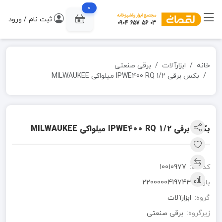
0
ثبت نام / ورود
خانه
ابزارآلات
برقی صنعتی
بکس برقی 1/2 IPWE400 RQ میلواکی MILWAUKEE
بکس برقی 1/2 IPWE400 RQ میلواکی MILWAUKEE
کد کالا:
10010977
بارکد:
2200000419743
گروه:
ابزارآلات
زیرگروه:
برقی صنعتی