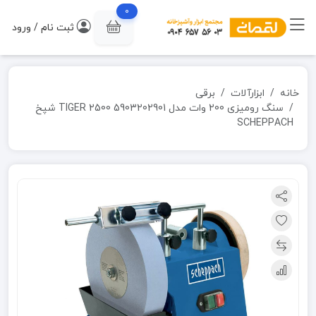
0
ثبت نام / ورود
خانه
ابزارآلات
برقی
سنگ رومیزی 200 وات مدل 5903202901 TIGER 2500 شپخ
SCHEPPACH