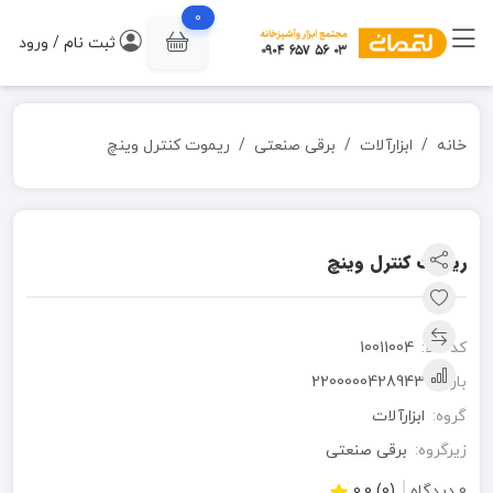
0
ثبت نام / ورود
خانه
ابزارآلات
برقی صنعتی
ریموت کنترل وینچ
ریموت کنترل وینچ
کد کالا:
10011004
بارکد:
2200000428943
گروه:
ابزارآلات
زیرگروه:
برقی صنعتی
0 دیدگاه
(0) 0.0