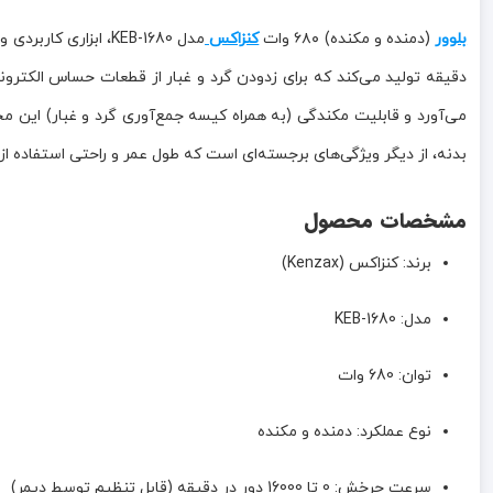
بلوور
(دمنده و مکنده) ۶۸۰ وات
کنزاکس
دقیقه تولید می‌کند که برای زدودن گرد و غبار از قطعات حساس الکترو
می‌آورد و قابلیت مکندگی (به همراه کیسه جمع‌آوری گرد و غبار) این م
بدنه، از دیگر ویژگی‌های برجسته‌ای است که طول عمر و راحتی استفاده از 
مشخصات محصول
برند: کنزاکس (Kenzax)
مدل: KEB-1680
توان: 680 وات
نوع عملکرد: دمنده و مکنده
سرعت چرخش: 0 تا 16000 دور در دقیقه (قابل تنظیم توسط دیمر)