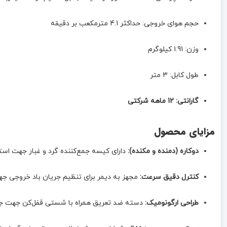
حجم هوای خروجی: حداکثر 4.1 مترمکعب بر دقیقه
وزن: 1.91 کیلوگرم
طول کابل: 3 متر
گارانتی: 12 ماهه شرکتی
مزایای محصول
دوکاره (دمنده و مکنده):
دارای کیسه جمع‌کننده گرد و غبار جهت است
کنترل دقیق سرعت:
مجهز به دیمر برای تنظیم جریان باد خروجی ج
طراحی ارگونومیک:
دسته ضد تعریق همراه با شستی قفل‌کن جهت جل