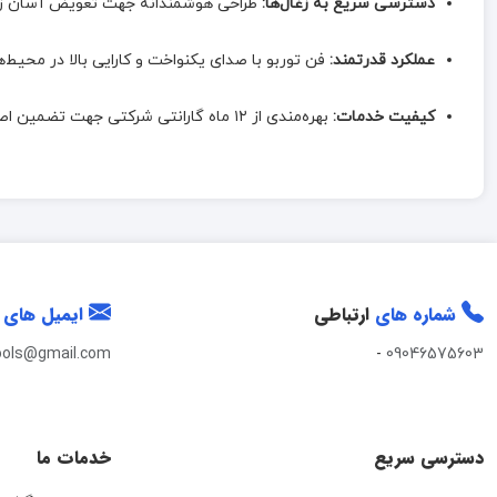
دسترسی سریع به زغال‌ها:
طراحی هوشمندانه جهت تعویض آسان زغال
عملکرد قدرتمند:
فن توربو با صدای یکنواخت و کارایی بالا در محیط‌ه
کیفیت خدمات:
بهره‌مندی از ۱۲ ماه گارانتی شرکتی جهت تضمین اصالت و عملکرد دستگاه
شماره های
ارتباطی
ایمیل های
ools@gmail.com
-
09046575603
دسترسی سریع
خدمات ما