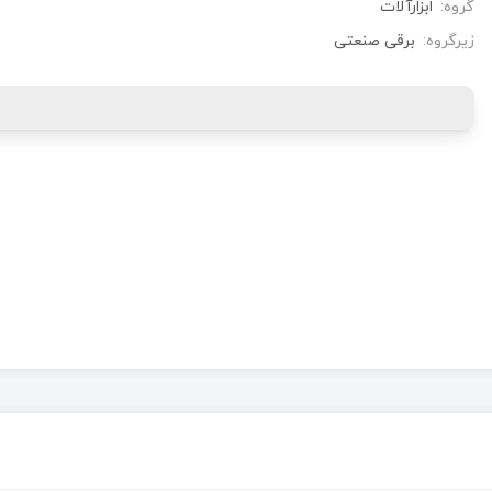
گروه:
ابزارآلات
زیرگروه:
برقی صنعتی