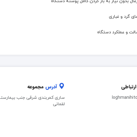
 بدون نیاز به باز کردن کامل پوسته دستگاه
ای گرد و غباری
ارتباطی
آدرس
مجموعه
loghmanihit
ساری کمربندی شرقی جنب بیمارستا
لقمانی