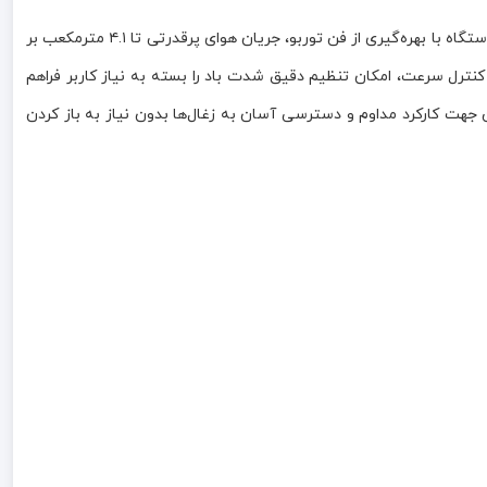
مدل KEB-1680، ابزاری کاربردی و قدرتمند برای نظافت سریع محیط‌های کارگاهی، صنعتی و خانگی است. این دستگاه با بهره‌گیری از فن توربو، جریان هوای پرقدرتی تا ۴.۱ مترمکعب بر
نترل سرعت، امکان تنظیم دقیق شدت باد را بسته به نیاز کاربر فراهم
 جهت کارکرد مداوم و دسترسی آسان به زغال‌ها بدون نیاز به باز کردن