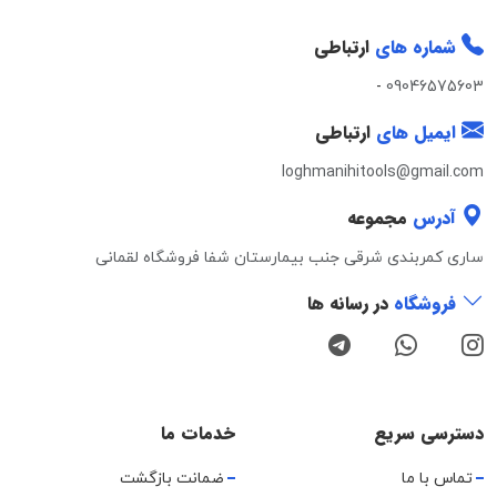
شماره های
ارتباطی
-
09046575603
ایمیل های
ارتباطی
loghmanihitools@gmail.com
آدرس
مجموعه
ساری کمربندی شرقی جنب بیمارستان شفا فروشگاه لقمانی
فروشگاه
در رسانه ها
دسترسی سریع
خدمات ما
تماس با ما
ضمانت بازگشت