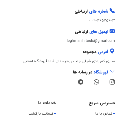
شماره های
ارتباطی
-
09046575603
ایمیل های
ارتباطی
loghmanihitools@gmail.com
آدرس
مجموعه
ساری کمربندی شرقی جنب بیمارستان شفا فروشگاه لقمانی
فروشگاه
در رسانه ها
دسترسی سریع
خدمات ما
تماس با ما
ضمانت بازگشت