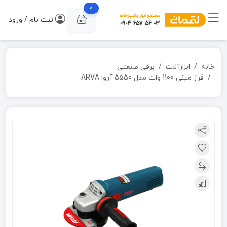
0
ثبت نام / ورود
خانه
ابزارآلات
برقی صنعتی
فرز مینی 1100 وات مدل 5550 آروا ARVA