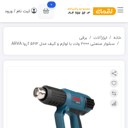
0
ثبت نام / ورود
خانه
ابزارآلات
برقی
سشوار صنعتی 2000 وات با لوازم و کیف مدل 5612 آروا ARVA