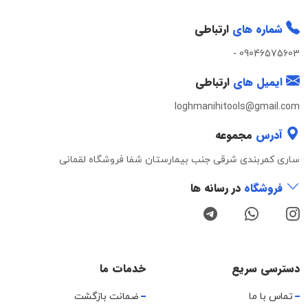
شماره های
ارتباطی
-
09046575603
ایمیل های
ارتباطی
loghmanihitools@gmail.com
آدرس
مجموعه
ساری کمربندی شرقی جنب بیمارستان شفا فروشگاه لقمانی
فروشگاه
در رسانه ها
دسترسی سریع
خدمات ما
تماس با ما
ضمانت بازگشت