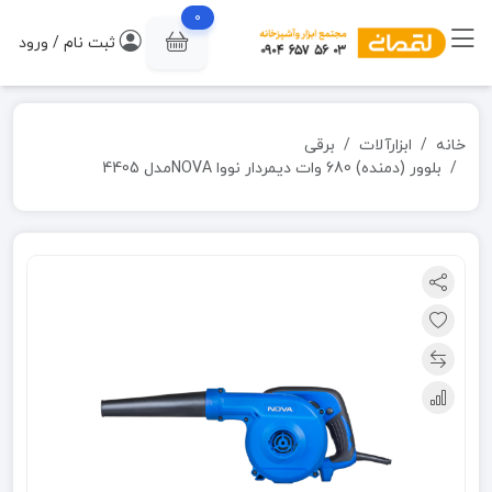
0
ثبت نام / ورود
خانه
ابزارآلات
برقی
بلوور (دمنده) 680 وات دیمردار نووا NOVAمدل 4405