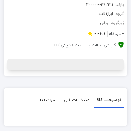
بارکد:
2200000462411
گروه:
ابزارآلات
زیرگروه:
برقی
0 دیدگاه
(0) 0.0
گارانتی اصالت و سلامت فیزیکی کالا
توضیحات کالا
مشخصات فنی
نظرات (0)