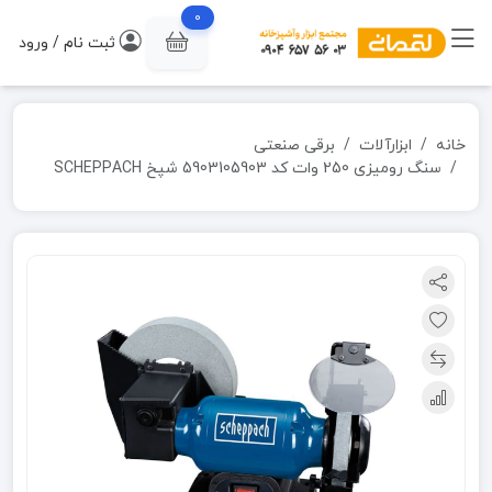
0
ثبت نام / ورود
خانه
ابزارآلات
برقی صنعتی
سنگ رومیزی 250 وات کد 5903105903 شپخ SCHEPPACH