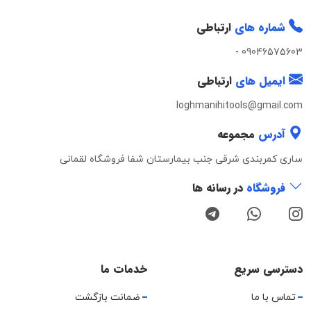
شماره های
ارتباطی
-
09046575603
ایمیل های
ارتباطی
loghmanihitools@gmail.com
آدرس
مجموعه
ساری کمربندی شرقی جنب بیمارستان شفا فروشگاه لقمانی
فروشگاه
در رسانه ها
دسترسی سریع
خدمات ما
تماس با ما
ضمانت بازگشت