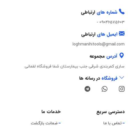
شماره های
ارتباطی
-
09046575603
ایمیل های
ارتباطی
loghmanihitools@gmail.com
آدرس
مجموعه
ساری کمربندی شرقی جنب بیمارستان شفا فروشگاه لقمانی
فروشگاه
در رسانه ها
دسترسی سریع
خدمات ما
تماس با ما
ضمانت بازگشت