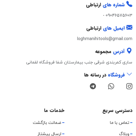
شماره های
ارتباطی
-
09046575603
ایمیل های
ارتباطی
loghmanihitools@gmail.com
آدرس
مجموعه
ساری کمربندی شرقی جنب بیمارستان شفا فروشگاه لقمانی
فروشگاه
در رسانه ها
دسترسی سریع
خدمات ما
تماس با ما
ضمانت بازگشت
وبلاگ
ارسال پیشتاز