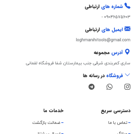
شماره های
ارتباطی
-
09046575603
ایمیل های
ارتباطی
loghmanihitools@gmail.com
آدرس
مجموعه
ساری کمربندی شرقی جنب بیمارستان شفا فروشگاه لقمانی
فروشگاه
در رسانه ها
دسترسی سریع
خدمات ما
تماس با ما
ضمانت بازگشت
وبلاگ
ارسال پیشتاز