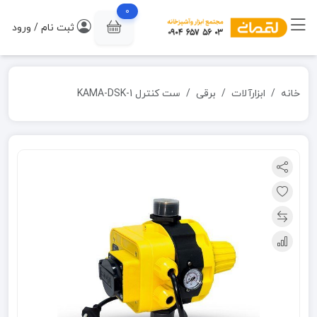
0
ثبت نام / ورود
خانه
ابزارآلات
برقی
ست کنترل KAMA-DSK-1