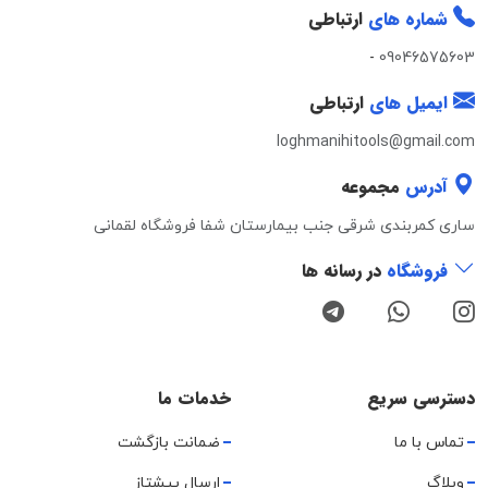
شماره های
ارتباطی
-
09046575603
ایمیل های
ارتباطی
loghmanihitools@gmail.com
آدرس
مجموعه
ساری کمربندی شرقی جنب بیمارستان شفا فروشگاه لقمانی
فروشگاه
در رسانه ها
دسترسی سریع
خدمات ما
تماس با ما
ضمانت بازگشت
وبلاگ
ارسال پیشتاز