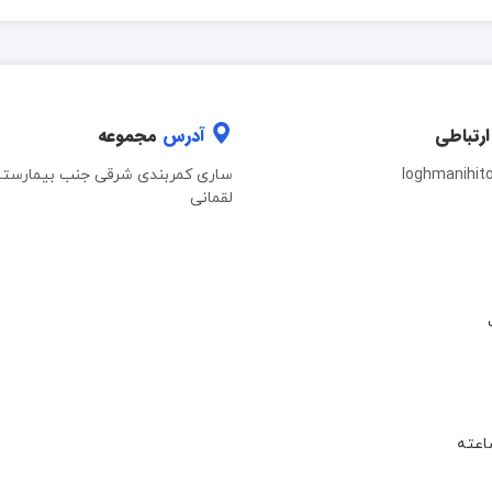
ارتباطی
آدرس
مجموعه
loghmanihit
ساری کمربندی شرقی جنب بیمارستا
لقمانی