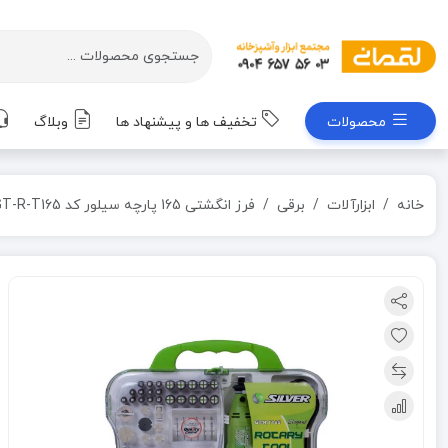
محصولات
تخفیف ها و پیشنهاد ها
وبلاگ
خانه
ابزارآلات
برقی
فرز انگشتی 165 پارچه سیلور کد GT-R-T165