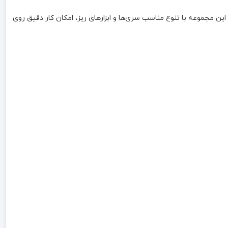
 یک مجموعه کامل و کاربردی برای انجام انواع کارهای ظریف، حکاکی، پولیش، برش و سایش است. این مجموعه با تنوع مناسب سری‌ها و ابزارهای ریز، امکان کار دقیق روی 