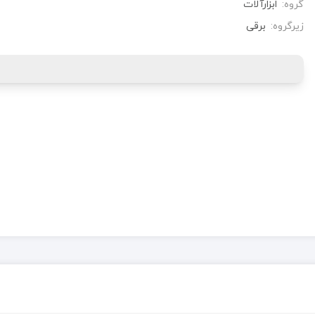
گروه:
ابزارآلات
زیرگروه:
برقی