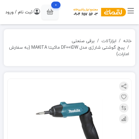
0
ثبت نام / ورود
خانه
ابزارآلات
برقی صنعتی
پیچ گوشتی شارژی مدل DF001DW ماکیتا MAKITA (به سفارش
امارات)