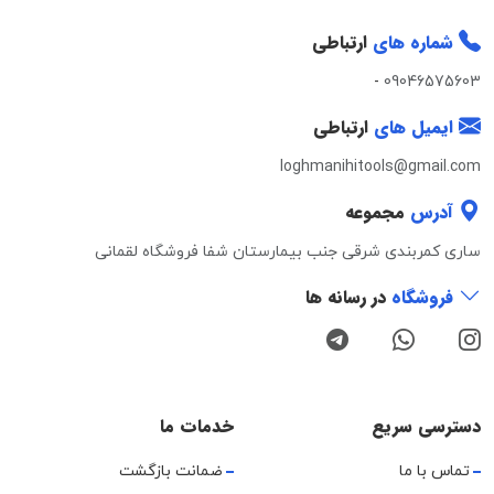
شماره های
ارتباطی
-
09046575603
ایمیل های
ارتباطی
loghmanihitools@gmail.com
آدرس
مجموعه
ساری کمربندی شرقی جنب بیمارستان شفا فروشگاه لقمانی
فروشگاه
در رسانه ها
دسترسی سریع
خدمات ما
تماس با ما
ضمانت بازگشت