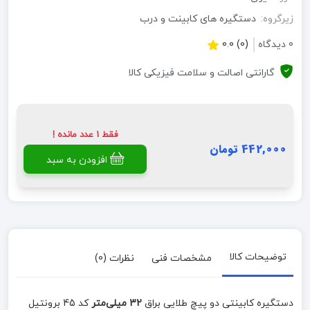
زیرگروه:
دستگیره های کابینت و درب
0 دیدگاه
(0) 0.0
گارانتی اصالت و سلامت فیزیکی کالا
فقط 1 عدد مانده !
442,000 تومان
افزودن به سبد
توضیحات کالا
مشخصات فنی
نظرات (0)
دستگیره کابینتی دو پیچ طلایی براق
32 میلی‌متر
کد 45 برونتیل