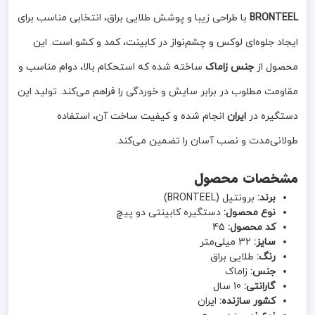
BRONTEEL
با طراحی زیبا و پوشش طلایی براق، انتخابی مناسب برای
ایجاد جلوه‌ای لوکس و چشم‌نواز در کابینت، کمد و کشو است. این
محصول از
جنس زاماک
ساخته شده که استحکام بالا، دوام مناسب و
مقاومت مطلوب در برابر سایش و خوردگی را فراهم می‌کند. تولید این
دستگیره در
ایران
انجام شده و کیفیت ساخت آن، استفاده
طولانی‌مدت و نصب آسان را تضمین می‌کند.
مشخصات محصول
برند:
برونتیل (BRONTEEL)
نوع محصول:
دستگیره کابینتی دو پیچ
کد محصول:
45
سایز:
32 میلی‌متر
رنگ:
طلایی براق
جنس:
زاماک
گارانتی:
10 سال
کشور سازنده:
ایران