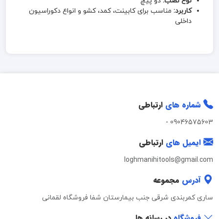
نوع نصب:
دو پیچ
کاربرد:
مناسب برای کابینت، کمد، کشو و انواع دکوراسیون
داخلی
شماره های
ارتباطی
-
09046575603
ایمیل های
ارتباطی
loghmanihitools@gmail.com
آدرس
مجموعه
ساری کمربندی شرقی جنب بیمارستان شفا فروشگاه لقمانی
فروشگاه
در رسانه ها