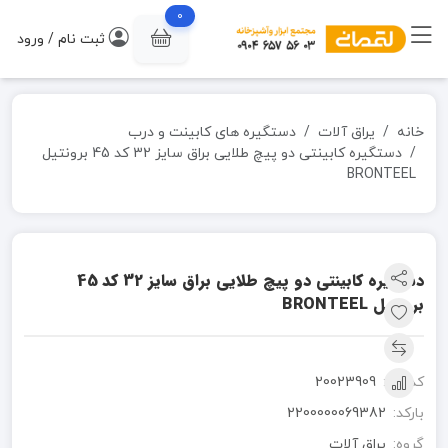
0
ثبت نام / ورود
خانه
یراق آلات
دستگیره های کابینت و درب
دستگیره کابینتی دو پیچ طلایی براق سایز 32 کد 45 برونتیل
BRONTEEL
دستگیره کابینتی دو پیچ طلایی براق سایز 32 کد 45
برونتیل BRONTEEL
کد کالا:
20023909
بارکد:
2200000069382
گروه:
یراق آلات