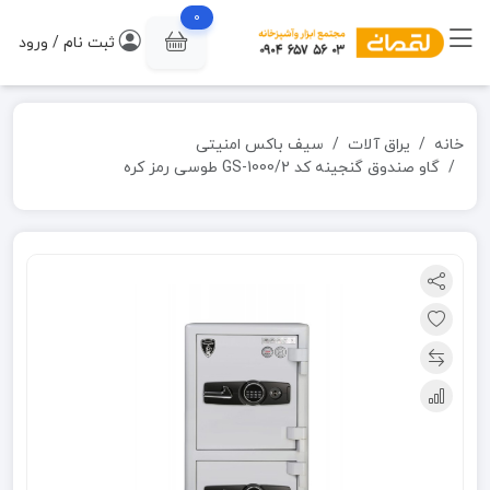
0
ثبت نام / ورود
خانه
یراق آلات
سیف باکس امنیتی
گاو صندوق گنجینه کد GS-1000/2 طوسی رمز کره