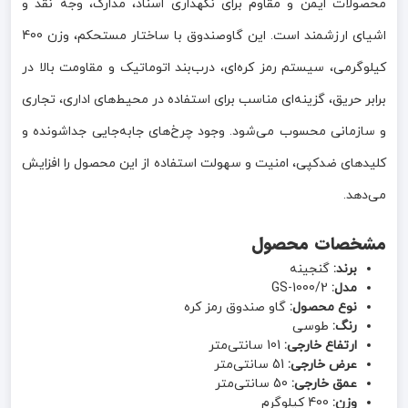
محصولات ایمن و مقاوم برای نگهداری اسناد، مدارک، وجه نقد و
اشیای ارزشمند است. این گاوصندوق با ساختار مستحکم، وزن 400
کیلوگرمی، سیستم رمز کره‌ای، درب‌بند اتوماتیک و مقاومت بالا در
برابر حریق، گزینه‌ای مناسب برای استفاده در محیط‌های اداری، تجاری
و سازمانی محسوب می‌شود. وجود چرخ‌های جابه‌جایی جداشونده و
کلیدهای ضدکپی، امنیت و سهولت استفاده از این محصول را افزایش
می‌دهد.
مشخصات محصول
برند:
گنجینه
مدل:
GS-1000/2
نوع محصول:
گاو صندوق رمز کره
رنگ:
طوسی
ارتفاع خارجی:
101 سانتی‌متر
عرض خارجی:
51 سانتی‌متر
عمق خارجی:
50 سانتی‌متر
وزن:
400 کیلوگرم