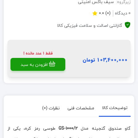
زیرگروه:
سیف باکس امنیتی
0 دیدگاه
(0) 0.0
گارانتی اصالت و سلامت فیزیکی کالا
فقط 1 عدد مانده !
103,400,000 تومان
افزودن به سبد
توضیحات کالا
مشخصات فنی
نظرات (0)
گاو صندوق گنجینه مدل
GS-1000/2
طوسی رمز کره، یکی از