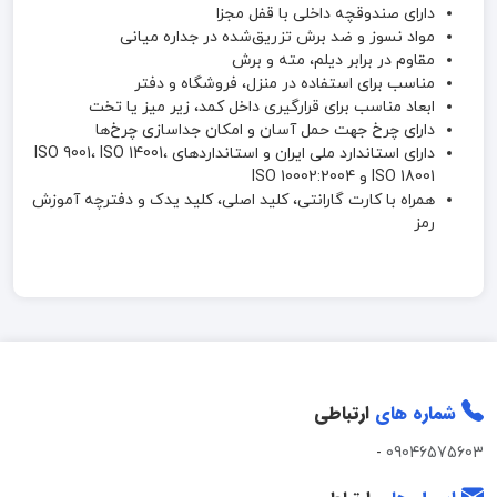
دارای صندوقچه داخلی با قفل مجزا
مواد نسوز و ضد برش تزریق‌شده در جداره میانی
مقاوم در برابر دیلم، مته و برش
مناسب برای استفاده در منزل، فروشگاه و دفتر
ابعاد مناسب برای قرارگیری داخل کمد، زیر میز یا تخت
دارای چرخ جهت حمل آسان و امکان جداسازی چرخ‌ها
دارای استاندارد ملی ایران و استانداردهای ISO 9001، ISO 14001،
ISO 18001 و ISO 10002:2004
همراه با کارت گارانتی، کلید اصلی، کلید یدک و دفترچه آموزش
رمز
شماره های
ارتباطی
-
09046575603