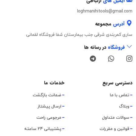
ایمیل های
ارتباطی
loghmanihitools@gmail.com
آدرس
مجموعه
ساری کمربندی شرقی جنب بیمارستان شفا فروشگاه لقمانی
فروشگاه
در رسانه ها
دسترسی سریع
خدمات ما
تماس با ما
ضمانت بازگشت
وبلاگ
ارسال پیشتاز
سوالات متداول
مرجوعی راحت
قوانین و مقررات
پشتیبانی 24 ساعته