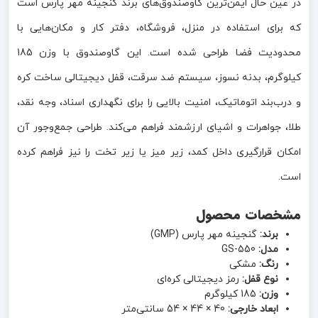
در عین حال ایمن‌ترین گاوصندوق‌های برند گنجینه مهر پارس است
که برای استفاده در منزل، فروشگاه، دفتر کار و مکان‌هایی با
محدودیت فضا طراحی شده است. این گاوصندوق با وزن 185
کیلوگرم، بدنه نسوز، سیستم ضد سرقت، قفل دیجیتالی ساخت کره
و درب‌بند اتوماتیک، امنیت بالایی را برای نگهداری اسناد، وجه نقد،
طلا، جواهرات و اشیای ارزشمند فراهم می‌کند. طراحی جمع‌وجور آن
امکان قرارگیری داخل کمد، زیر میز یا زیر تخت را نیز فراهم کرده
است.
مشخصات محصول
برند:
گنجینه مهر پارس (GMP)
مدل:
GS-550
رنگ:
مشکی
نوع قفل:
رمز دیجیتالی کره‌ای
وزن:
185 کیلوگرم
ابعاد خارجی:
40 × 44 × 54 سانتی‌متر