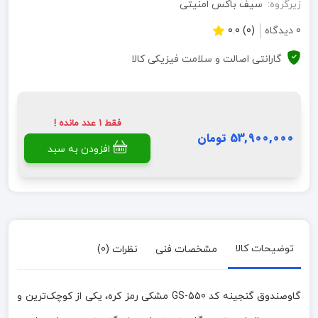
زیرگروه:
سیف باکس امنیتی
0 دیدگاه
(0) 0.0
گارانتی اصالت و سلامت فیزیکی کالا
فقط 1 عدد مانده !
53,900,000 تومان
افزودن به سبد
توضیحات کالا
مشخصات فنی
نظرات (0)
گاوصندوق گنجینه کد GS-550 مشکی رمز کره، یکی از کوچک‌ترین و