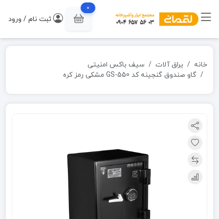
0
ثبت نام / ورود
خانه
یراق آلات
سیف باکس امنیتی
گاو صندوق گنجینه کد GS-550 مشکی رمز کره