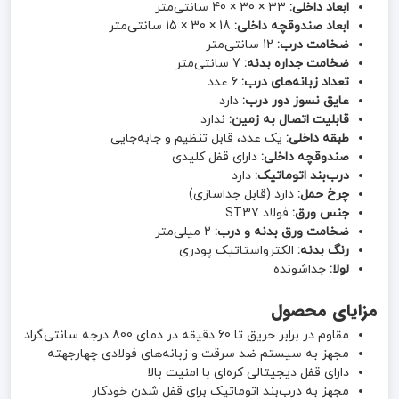
ابعاد داخلی:
33 × 30 × 40 سانتی‌متر
ابعاد صندوقچه داخلی:
18 × 30 × 15 سانتی‌متر
ضخامت درب:
12 سانتی‌متر
ضخامت جداره بدنه:
7 سانتی‌متر
تعداد زبانه‌های درب:
6 عدد
عایق نسوز دور درب:
دارد
قابلیت اتصال به زمین:
ندارد
طبقه داخلی:
یک عدد، قابل تنظیم و جابه‌جایی
صندوقچه داخلی:
دارای قفل کلیدی
درب‌بند اتوماتیک:
دارد
چرخ حمل:
دارد (قابل جداسازی)
جنس ورق:
فولاد ST37
ضخامت ورق بدنه و درب:
2 میلی‌متر
رنگ بدنه:
الکترواستاتیک پودری
لولا:
جداشونده
مزایای محصول
مقاوم در برابر حریق تا 60 دقیقه در دمای 800 درجه سانتی‌گراد
مجهز به سیستم ضد سرقت و زبانه‌های فولادی چهارجهته
دارای قفل دیجیتالی کره‌ای با امنیت بالا
مجهز به درب‌بند اتوماتیک برای قفل شدن خودکار