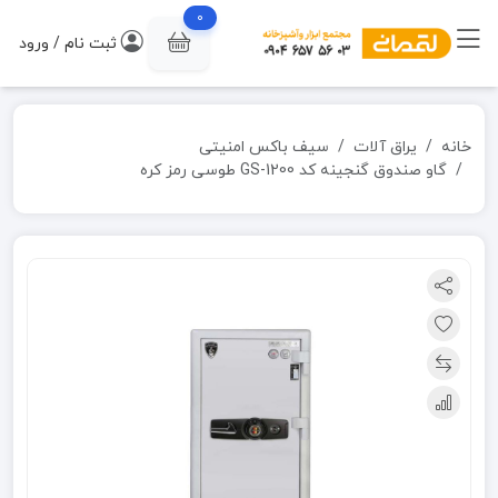
0
ثبت نام / ورود
خانه
یراق آلات
سیف باکس امنیتی
گاو صندوق گنجینه کد GS-1200 طوسی رمز کره