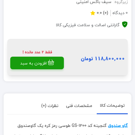
زیرگروه:
سیف باکس امنیتی
0 دیدگاه
(0) 0.0
گارانتی اصالت و سلامت فیزیکی کالا
فقط 2 عدد مانده !
118,800,000 تومان
افزودن به سبد
توضیحات کالا
مشخصات فنی
نظرات (0)
گاو صندوق
گنجینه کد GS-1200 طوسی رمز کره یک گاوصندوق