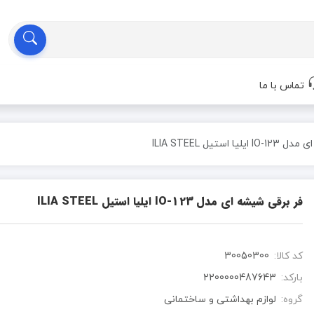
تماس با ما
 استیل ILIA STEEL
فر برقی شیشه ای مدل IO-123 ایلیا استیل ILIA STEEL
کد کالا:
30050300
بارکد:
2200000487643
گروه:
لوازم بهداشتی و ساختمانی