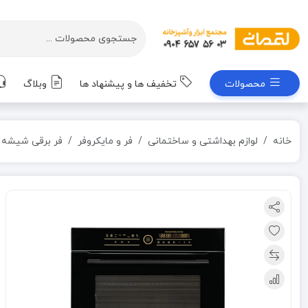
محصولات
تخفیف ها و پیشنهاد ها
وبلاگ
خانه
لوازم بهداشتی و ساختمانی
فر و مایکروفر
فر برقی شیشه ای مدل IO-123 ایلیا