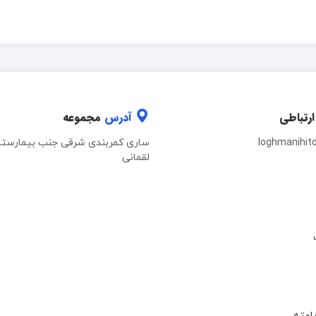
ارتباطی
آدرس
مجموعه
loghmanihit
ساری کمربندی شرقی جنب بیمارستا
لقمانی