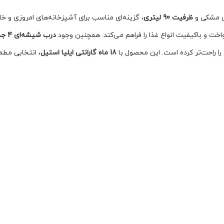
ی مشکی و
ظرفیت 90 لیتری
، گزینه‌ای مناسب برای آشپزخانه‌های امروزی و خا
اخت و باکیفیت انواع غذا را فراهم می‌کند. همچنین وجود
درب شیشه‌ای 4 جداره جداشونده، لولای آرام‌بند و آرام‌بازشو، دیواره لعابی آسان‌تمیزشونده
ن را راحت‌تر کرده است. این محصول با
18 ماه گارانتی ایلیا استیل
، انتخابی مط