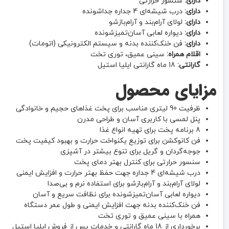
دارای:
سنسور حرارتی
دارای:
درب شیشه‌ای 4 جداره جداشونده
دارای:
لولای آرام‌بند و آرام‌بازشو
دارای:
دیواره لعابی آسان‌تمیزشونده
دارای:
فن خنک‌کننده بدنه و سیستم الکترونیکی (اتومات)
اقلام همراه:
سینی عمیق، توری تخت
گارانتی:
18 ماه گارانتی ایلیا استیل
مزایای محصول
ظرفیت 90 لیتری مناسب برای پخت غذاهای حجیم و خانوادگی
پنل لمسی با کاربری آسان و طراحی مدرن
8 برنامه پخت برای تهیه انواع غذا
فن کانوکشن برای توزیع یکنواخت حرارت و بهبود کیفیت پخت
جوجه‌گردان و گریل برای تنوع بیشتر در آشپزی
سنسور حرارتی برای کنترل بهتر دمای پخت
درب شیشه‌ای 4 جداره جهت حفظ بهتر حرارت و افزایش ایمنی
لولای آرام‌بند و آرام‌بازشو برای استفاده نرم و بی‌صدا
دیواره لعابی آسان‌تمیزشونده برای نظافت سریع و آسان
فن خنک‌کننده بدنه جهت افزایش ایمنی و طول عمر دستگاه
همراه با سینی عمیق و توری تخت
برخورداری از 18 ماه گارانتی و خدمات پس از فروش ایلیا استیل