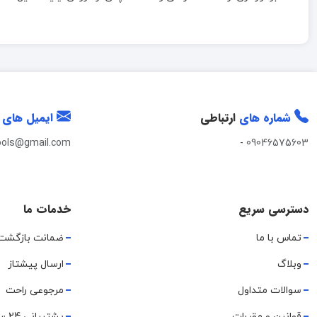
شماره های
ارتباطی
ایمیل های
ools@gmail.com
-
09046575603
دسترسی سریع
خدمات ما
تماس با ما
ضمانت بازگشت
وبلاگ
ارسال پیشتاز
سوالات متداول
مرجوعی راحت
قوانین و مقررات
پشتیبانی 24 ساعته