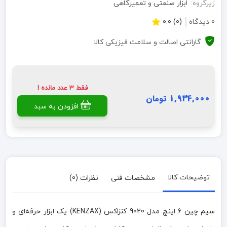
زیرگروه:
ابزار صنعتی و تعمیرگاهی
0 دیدگاه
(0) 0.0
گارانتی اصالت و سلامت فیزیکی کالا
فقط 3 عدد مانده !
1,934,000 تومان
افزودن به سبد
توضیحات کالا
مشخصات فنی
نظرات (0)
سیم چین 6 اینچ مدل 9020 کنزاکس (KENZAX) یک ابزار حرفه‌ای و