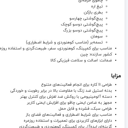
چاقوی حرفه‌ای
تیغ اره
بطری بازکن
پیچ‌گوشتی چهارسو
پیچ‌گوشتی دوسو کوچک
پیچ‌گوشتی دوسو بزرگ
سوهان
تسمه‌بر (مناسب کوهنوردی و شرایط اضطراری)
مناسب برای کمپینگ، کوهنوردی، سفر، طبیعت‌گردی و استفاده روزم
کشور سازنده: چین
ضمانت: اصالت و سلامت فیزیکی کالا
مزایا
طراحی 11 کاره برای انجام فعالیت‌های متنوع
بدنه استیل ضد زنگ با مقاومت بالا در برابر رطوبت و خوردگی
دسته آلومینیومی با روکش ضد لغزش برای کنترل بهتر
مجهز به ضامن ایمنی چاقو برای افزایش ایمنی کاربر
طراحی سبک، فشرده و قابل حمل
مناسب برای شرایط اضطراری و فعالیت‌های فضای باز
دارای ابزارهای کاربردی برای تعمیرات و استفاده روزمره
گزینه‌ای ایده‌آل برای کمپینگ، کوهنوردی و طبیعت‌گردی