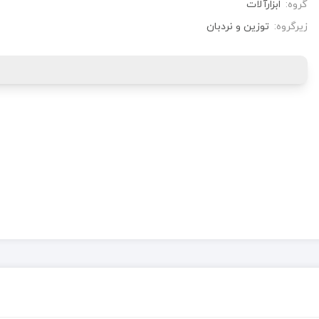
گروه:
ابزارآلات
زیرگروه:
توزین و نردبان