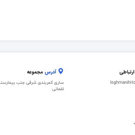
ارتباطی
آدرس
مجموعه
loghmanihit
ساری کمربندی شرقی جنب بیمارستا
لقمانی