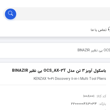
تماس با ما
باسکول آویز 3 تن مدل OCS_AX-3T بی نظیر BINAZIR
KENZAX 9041 Discovery 11-in-1 Multi Tool Pliers
کد کالا:
1008001
بارکد:
2200000483034