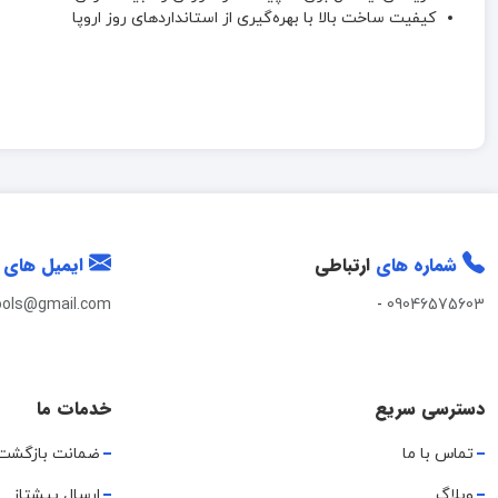
کیفیت ساخت بالا با بهره‌گیری از استانداردهای روز اروپا
شماره های
ارتباطی
ایمیل های
ools@gmail.com
-
09046575603
دسترسی سریع
خدمات ما
تماس با ما
ضمانت بازگشت
وبلاگ
ارسال پیشتاز